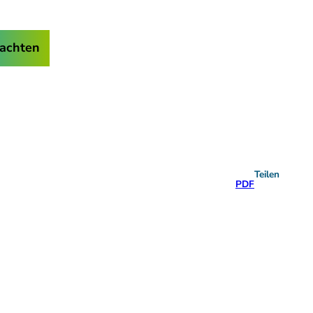
achten
Teilen
PDF