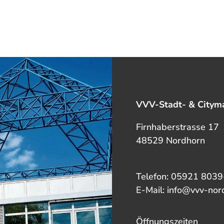
VVV-Stadt- & Cityma
Firnhaberstrasse 17
48529 Nordhorn
Telefon: 05921 8039
E-Mail: info@vvv-nor
Öffnungszeiten