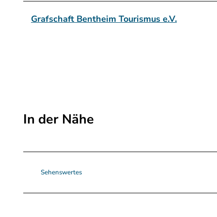
g
Grafschaft Bentheim Tourismus e.V.
In der Nähe
Sehenswertes