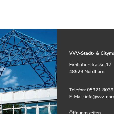
VVV-Stadt- & Cityma
Firnhaberstrasse 17
48529 Nordhorn
Telefon: 05921 8039
E-Mail: info@vvv-nor
Öffnungszeiten