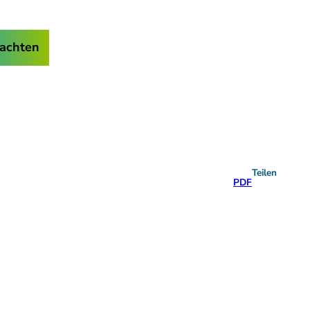
achten
Teilen
PDF