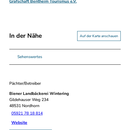
Grafschaft Bentheim Tourismus e.V.
In der Nähe
Auf der Karte anschauen
Sehenswertes
Pächter/Betreiber
Biener Landbäckerei Wintering
Gildehauser Weg 234
48531
Nordhorn
05921 78 18 814
Website