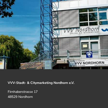
VVV-Stadt- & Citymarketing Nordhorn e.V.
Firnhaberstrasse 17
48529 Nordhorn