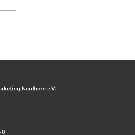
rketing Nordhorn e.V.
-0