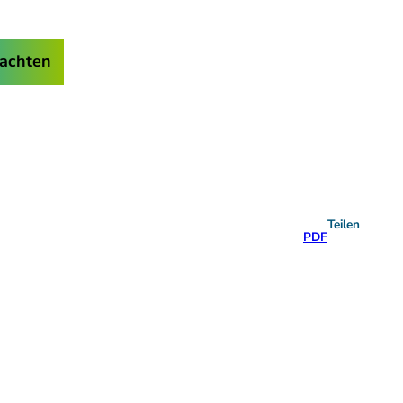
achten
Teilen
PDF