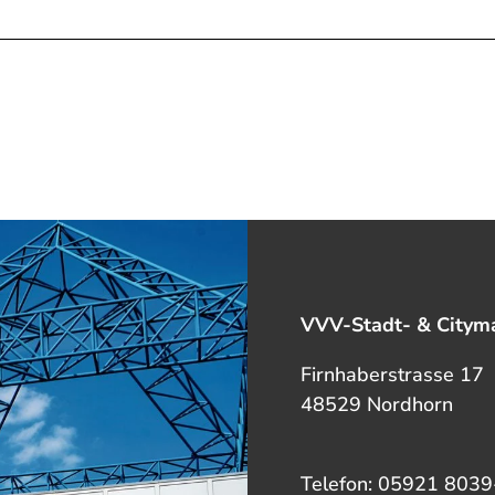
VVV-Stadt- & Cityma
Firnhaberstrasse 17
48529 Nordhorn
Telefon: 05921 8039