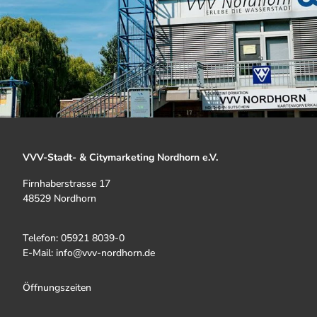
VVV-Stadt- & Citymarketing Nordhorn e.V.
Firnhaberstrasse 17
48529 Nordhorn
Telefon: 05921 8039-0
E-Mail: info@vvv-nordhorn.de
Öffnungszeiten