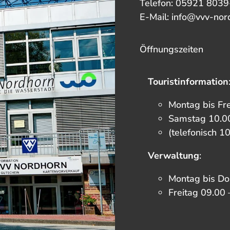
Telefon: 05921 8039
E-Mail: info@vvv-nor
Öffnungszeiten
Touristinformation
Montag bis Fr
Samstag 10.00
(telefonisch 1
Verwaltung
:
Montag bis Do
Freitag 09.00 