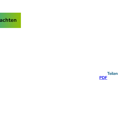
achten
Teilen
PDF