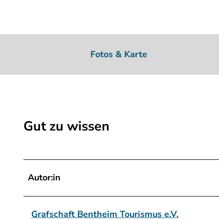
Fotos & Karte
Gut zu wissen
Autor:in
Grafschaft Bentheim Tourismus e.V.