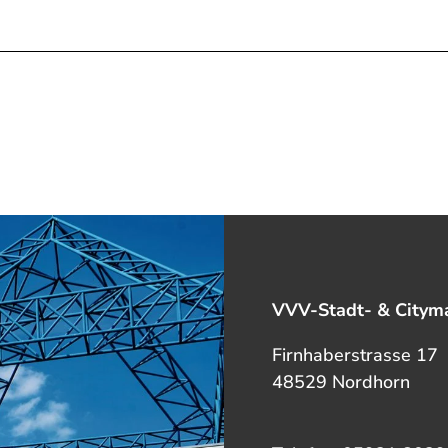
VVV-Stadt- & Cityma
Firnhaberstrasse 17
48529 Nordhorn