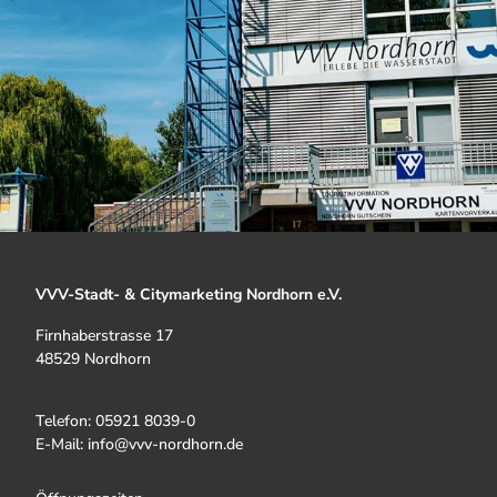
VVV-Stadt- & Citymarketing Nordhorn e.V.
Firnhaberstrasse 17
48529 Nordhorn
Telefon: 05921 8039-0
E-Mail: info@vvv-nordhorn.de