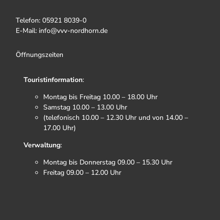
Telefon: 05921 8039-0
E-Mail: info@vvv-nordhorn.de
Öffnungszeiten
Touristinformation
:
Montag bis Freitag 10.00 – 18.00 Uhr
Samstag 10.00 – 13.00 Uhr
(telefonisch 10.00 – 12.30 Uhr und von 14.00 –
17.00 Uhr)
Verwaltung
:
Montag bis Donnerstag 09.00 – 15.30 Uhr
Freitag 09.00 – 12.00 Uhr
F
I
T
Y
a
n
i
o