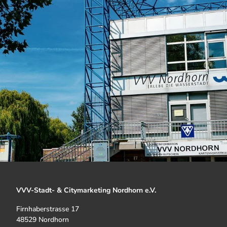
VVV-Stadt- & Citymarketing Nordhorn e.V.
Firnhaberstrasse 17
48529 Nordhorn