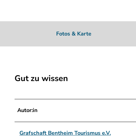
Fotos & Karte
Gut zu wissen
Autor:in
Grafschaft Bentheim Tourismus e.V.