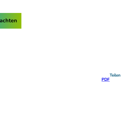
achten
Teilen
PDF