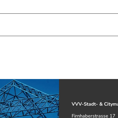
VVV-Stadt- & Cityma
Firnhaberstrasse 17