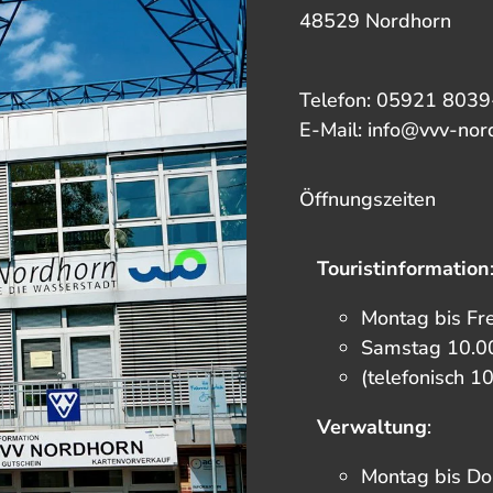
48529 Nordhorn
Telefon: 05921 8039
E-Mail: info@vvv-nor
Öffnungszeiten
Touristinformation
Montag bis Fr
Samstag 10.00
(telefonisch 1
Verwaltung
:
Montag bis Do