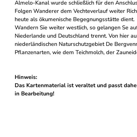
Almelo-Kanal wurde schließlich für den Anschlu
Folgen Wanderer dem Vechteverlauf weiter Richt
heute als ökumenische Begegnungsstätte dient.
Wandern Sie weiter westlich, so gelangen Se au
Niederlande und Deutschland trennt. Von hier a
niederländischen Naturschutzgebiet De Bergvenne
Pflanzenarten, wie dem Teichmolch, der Zauneide
Hinweis:
Das Kartenmaterial ist veraltet und passt dahe
in Bearbeitung!