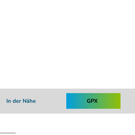
In der Nähe
GPX