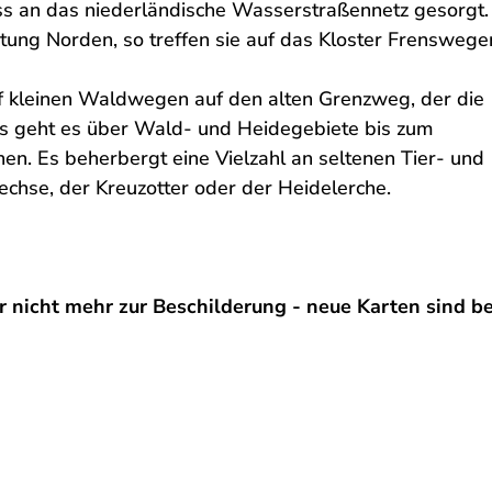
ss an das niederländische Wasserstraßennetz gesorgt.
ung Norden, so treffen sie auf das Kloster Frenswege
f kleinen Waldwegen auf den alten Grenzweg, der die
us geht es über Wald- und Heidegebiete bis zum
n. Es beherbergt eine Vielzahl an seltenen Tier- und
chse, der Kreuzotter oder der Heidelerche.
r nicht mehr zur Beschilderung - neue Karten sind be