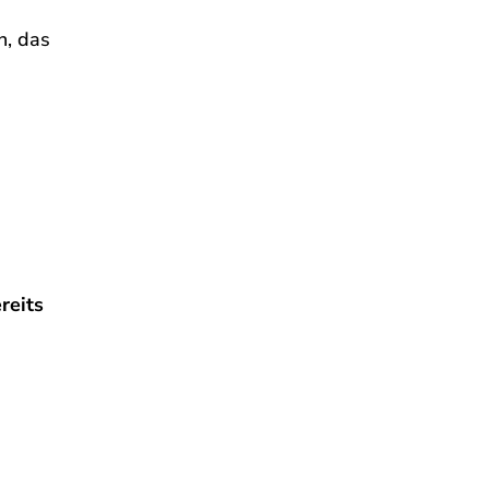
n, das
reits