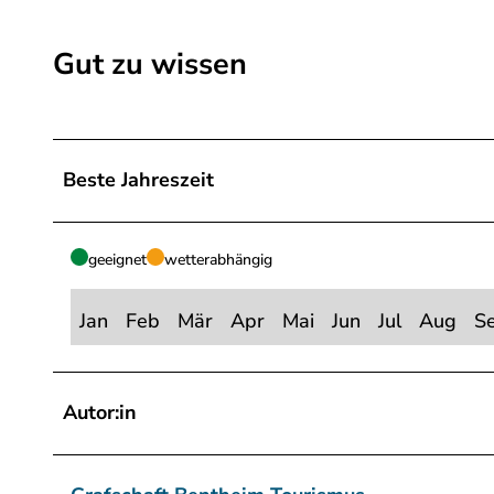
Gut zu wissen
Beste Jahreszeit
geeignet
wetterabhängig
Jan
Feb
Mär
Apr
Mai
Jun
Jul
Aug
S
Autor:in