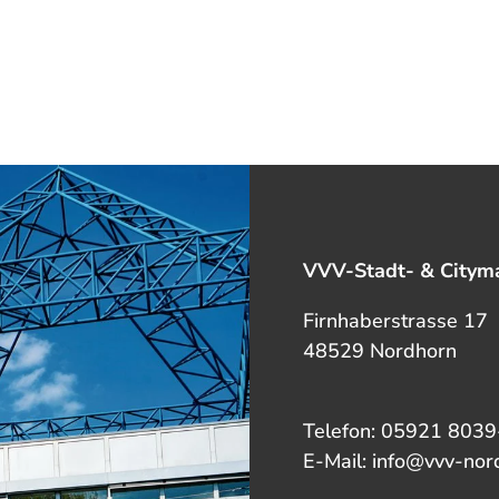
VVV-Stadt- & Cityma
Firnhaberstrasse 17
48529 Nordhorn
Telefon: 05921 8039
E-Mail: info@vvv-nor