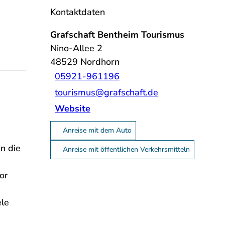
Kontaktdaten
Grafschaft Bentheim Tourismus
Nino-Allee 2
48529
Nordhorn
05921-961196
tourismus@grafschaft.de
Website
Anreise mit dem Auto
n die
Anreise mit öffentlichen Verkehrsmitteln
or
ele
-