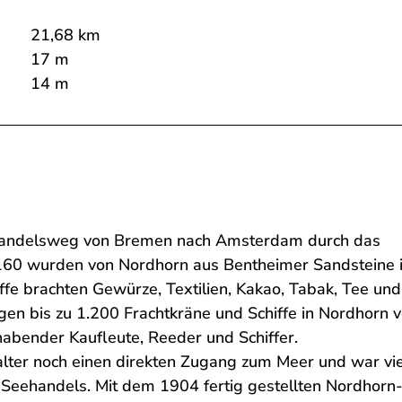
21,68 km
17 m
14 m
ernhandelsweg von Bremen nach Amsterdam durch das
160 wurden von Nordhorn aus Bentheimer Sandsteine i
ffe brachten Gewürze, Textilien, Kakao, Tabak, Tee und
gen bis zu 1.200 Frachtkräne und Schiffe in Nordhorn v
habender Kaufleute, Reeder und Schiffer.
lter noch einen direkten Zugang zum Meer und war vi
Seehandels. Mit dem 1904 fertig gestellten Nordhorn