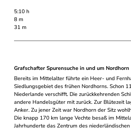
5:10 h
8 m
31 m
Grafschafter Spurensuche in und um Nordhorn
Bereits im Mittelalter führte ein Heer- und F
Siedlungsgebiet des frühen Nordhorns. Schon 1
Niederlande verschifft. Die zurückkehrenden Schi
andere Handelsgüter mit zurück. Zur Blütezeit la
Anker. Zu jener Zeit war Nordhorn der Sitz wohl
Die knapp 170 km lange Vechte besaß im Mittela
Jahrhunderte das Zentrum des niederländischen 