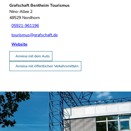
Grafschaft Bentheim Tourismus
Nino-Allee 2
48529
Nordhorn
05921-961196
tourismus@grafschaft.de
Website
Anreise mit dem Auto
Anreise mit öffentlichen Verkehrsmitteln