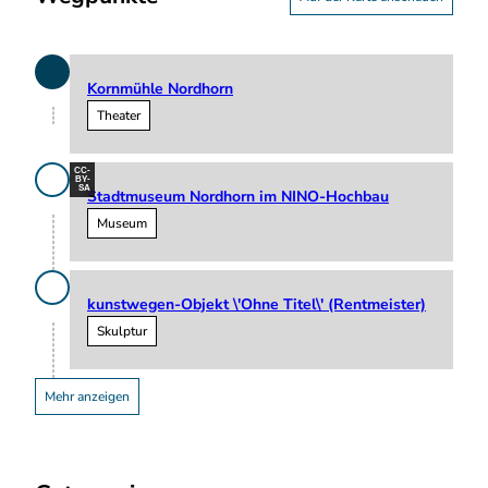
Kornmühle Nordhorn
Theater
CC-
BY-
SA
Stadtmuseum Nordhorn im NINO-Hochbau
Museum
kunstwegen-Objekt \'Ohne Titel\' (Rentmeister)
Skulptur
Mehr anzeigen