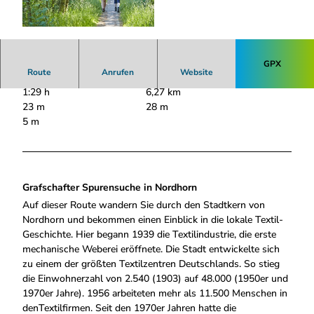
© Schubert |
CC-BY-SA
GPX
Route
Anrufen
Website
1:29 h
6,27 km
23 m
28 m
5 m
Grafschafter Spurensuche in Nordhorn
Auf dieser Route wandern Sie durch den Stadtkern von
Nordhorn und bekommen einen Einblick in die lokale Textil-
Geschichte. Hier begann 1939 die Textilindustrie, die erste
mechanische Weberei eröffnete. Die Stadt entwickelte sich
zu einem der größten Textilzentren Deutschlands. So stieg
die Einwohnerzahl von 2.540 (1903) auf 48.000 (1950er und
1970er Jahre). 1956 arbeiteten mehr als 11.500 Menschen in
denTextilfirmen. Seit den 1970er Jahren hatte die