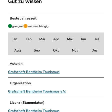
Gut zu wissen
Beste Jahreszeit
geeignet
wetterabhängig
Jan
Feb
Mär
Apr
Mai
Jun
Jul
Aug
Sep
Okt
Nov
Dez
Autor:in
Grafschaft Bentheim Tourismus
Organisation
Grafschaft Bentheim Tourismus e.V.
Lizenz (Stammdaten)
Grafschaft Bentheim Tourismus