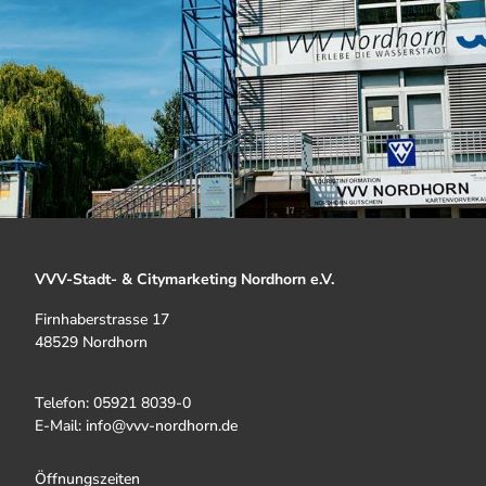
VVV-Stadt- & Citymarketing Nordhorn e.V.
Firnhaberstrasse 17
48529 Nordhorn
Telefon: 05921 8039-0
E-Mail: info@vvv-nordhorn.de
Öffnungszeiten