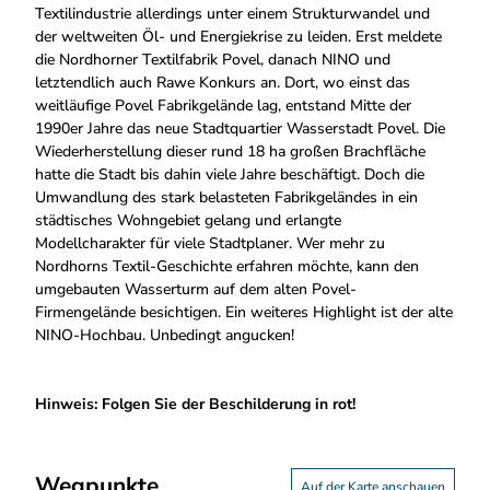
Textilindustrie allerdings unter einem Strukturwandel und
der weltweiten Öl- und Energiekrise zu leiden. Erst meldete
die Nordhorner Textilfabrik Povel, danach NINO und
letztendlich auch Rawe Konkurs an. Dort, wo einst das
weitläufige Povel Fabrikgelände lag, entstand Mitte der
1990er Jahre das neue Stadtquartier Wasserstadt Povel. Die
Wiederherstellung dieser rund 18 ha großen Brachfläche
hatte die Stadt bis dahin viele Jahre beschäftigt. Doch die
Umwandlung des stark belasteten Fabrikgeländes in ein
städtisches Wohngebiet gelang und erlangte
Modellcharakter für viele Stadtplaner. Wer mehr zu
Nordhorns Textil-Geschichte erfahren möchte, kann den
umgebauten Wasserturm auf dem alten Povel-
Firmengelände besichtigen. Ein weiteres Highlight ist der alte
NINO-Hochbau. Unbedingt angucken!
Hinweis: Folgen Sie der Beschilderung in rot!
Wegpunkte
Auf der Karte anschauen