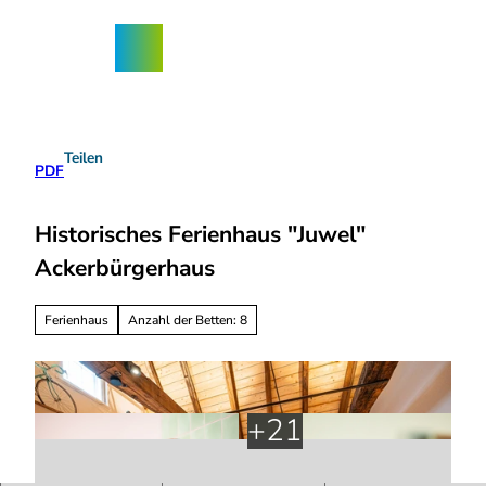
Z
ngebote
u
Nordhorn-
Suche
Menü
m
App
I
n
h
a
Teilen
l
PDF
t
Historisches Ferienhaus "Juwel"
Ackerbürgerhaus
Ferienhaus
Anzahl der Betten: 8