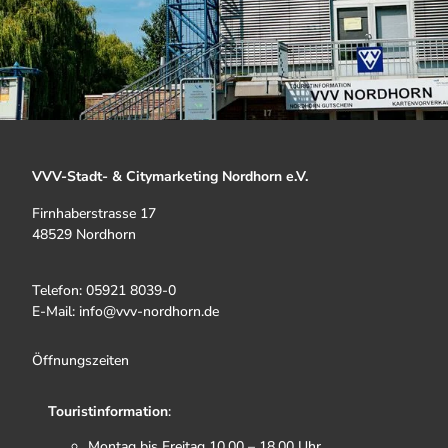
VVV-Stadt- & Citymarketing Nordhorn e.V.
Firnhaberstrasse 17
48529 Nordhorn
Telefon: 05921 8039-0
E-Mail: info@vvv-nordhorn.de
Öffnungszeiten
Touristinformation
:
Montag bis Freitag 10.00 – 18.00 Uhr