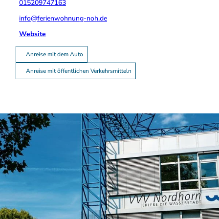
015209747163
info@ferienwohnung-noh.de
Website
Anreise mit dem Auto
Anreise mit öffentlichen Verkehrsmitteln