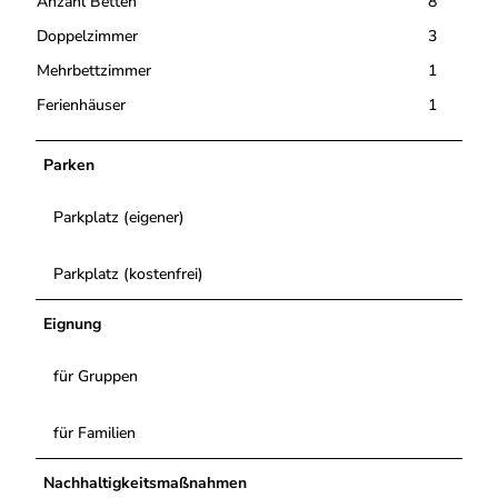
Anzahl Betten
8
Doppelzimmer
3
Mehrbettzimmer
1
Ferienhäuser
1
Parken
Parkplatz (eigener)
Parkplatz (kostenfrei)
Eignung
für Gruppen
für Familien
Nachhaltigkeitsmaßnahmen