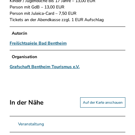
Kinder / Jugendliche bis 17 Jahre – 13,00 EUR
Person mit GdB – 13,00 EUR
Person mit Juleica-Card – 7,50 EUR
Tickets an der Abendkasse zzgl. 1 EUR Aufschlag
Autor:in
Freilichtspiele Bad Bentheim
Organisation
Grafschaft Bentheim Tourismus e.V.
In der Nähe
Auf der Karte anschauen
Veranstaltung