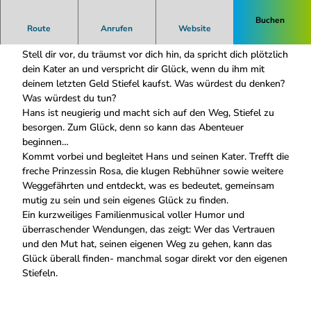
Buchen
Der gestiefelte Kater - Das Familienmusical
Route
Anrufen
Website
Stell dir vor, du träumst vor dich hin, da spricht dich plötzlich
dein Kater an und verspricht dir Glück, wenn du ihm mit
deinem letzten Geld Stiefel kaufst. Was würdest du denken?
Was würdest du tun?
Hans ist neugierig und macht sich auf den Weg, Stiefel zu
besorgen. Zum Glück, denn so kann das Abenteuer
beginnen…
Kommt vorbei und begleitet Hans und seinen Kater. Trefft die
freche Prinzessin Rosa, die klugen Rebhühner sowie weitere
Weggefährten und entdeckt, was es bedeutet, gemeinsam
mutig zu sein und sein eigenes Glück zu finden.
Ein kurzweiliges Familienmusical voller Humor und
überraschender Wendungen, das zeigt: Wer das Vertrauen
und den Mut hat, seinen eigenen Weg zu gehen, kann das
Glück überall finden- manchmal sogar direkt vor den eigenen
Stiefeln.