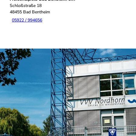
Schloßstraße 18
48455
Bad Bentheim
05922 / 994656