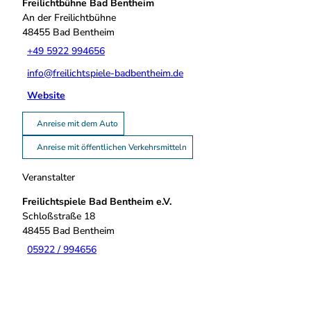
Freilichtbühne Bad Bentheim
An der Freilichtbühne
48455
Bad Bentheim
+49 5922 994656
info@freilichtspiele-badbentheim.de
Website
Anreise mit dem Auto
Anreise mit öffentlichen Verkehrsmitteln
Veranstalter
Freilichtspiele Bad Bentheim e.V.
Schloßstraße 18
48455
Bad Bentheim
05922 / 994656