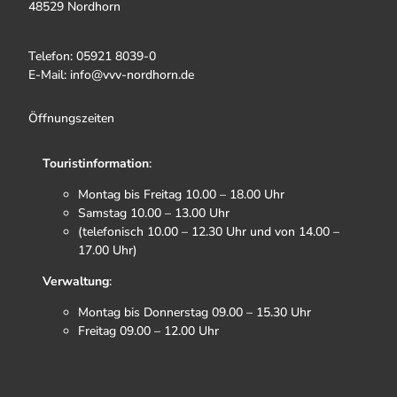
48529 Nordhorn
Telefon: 05921 8039-0
E-Mail: info@vvv-nordhorn.de
Öffnungszeiten
Touristinformation
:
Montag bis Freitag 10.00 – 18.00 Uhr
Samstag 10.00 – 13.00 Uhr
(telefonisch 10.00 – 12.30 Uhr und von 14.00 –
17.00 Uhr)
Verwaltung
:
Montag bis Donnerstag 09.00 – 15.30 Uhr
Freitag 09.00 – 12.00 Uhr
F
I
T
Y