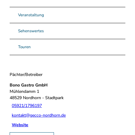
Veranstaltung
Sehenswertes
Touren
Pächter/Betreiber
Bono Gastro GmbH
Mühlendamm 1
48529
Nordhorn
- Stadtpark
05921/1796197
kontakt@gecco-nordhorn.de
Website